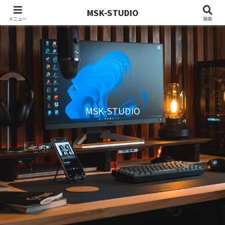
MSK-STUDIO
メニュー
検索
MSK-STUDIO