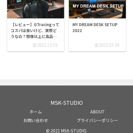
MY DREAM DESK SETUP
【レビュー】GTracingって
2022
コスパは良いけど、実際ど
うなの？想像以上に高品
質。 | GTracing ゲーミング
2022.12.10
2022.03.24
チェア G901
MSK-STUDIO
ホーム
ABOUT
お問い合わせ
プライバシーポリシー
© 2021 MSK-STUDIO.