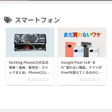
スマートフォン
Nothing Phone(2)が正式
Google Pixel 7aを“ま
発表！価格・発売日・スペ
だ”買わない理由。アイツが
ックまとめ。Phone(1)と違
Pixelを超えてくるのかにか
うところは？
かってる！
2023.07.12
2023.05.15