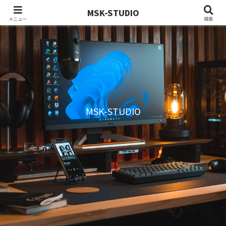
MSK-STUDIO
メニュー
検索
MSK-STUDIO