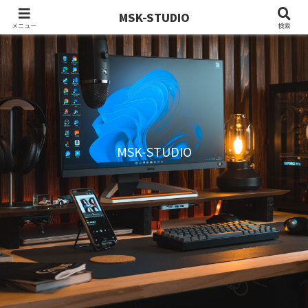
MSK-STUDIO
メニュー
検索
MSK-STUDIO