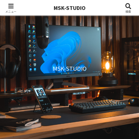
MSK-STUDIO
メニュー
検索
MSK-STUDIO