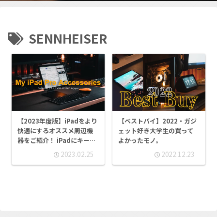
SENNHEISER
【2023年度版】iPadをより
【ベストバイ】2022・ガジ
快適にするオススメ周辺機
ェット好き大学生の買って
器をご紹介！ iPadにキーボ
よかったモノ。
ードやマウスは必要？ 純正
2023.02.25
2022.12.23
ケースはオススメしづらい
理由とは